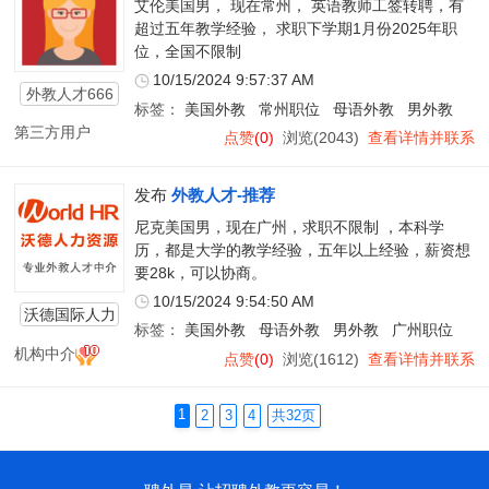
艾伦美国男， 现在常州， 英语教师工签转聘，有
超过五年教学经验， 求职下学期1月份2025年职
位，全国不限制
10/15/2024 9:57:37 AM
外教人才666
标签：
美国外教
常州职位
母语外教
男外教
第三方用户
点赞
(0)
浏览(2043)
查看详情并联系
发布
外教人才-推荐
尼克美国男，现在广州，求职不限制 ，本科学
历，都是大学的教学经验，五年以上经验，薪资想
要28k，可以协商。
10/15/2024 9:54:50 AM
沃德国际人力
标签：
美国外教
母语外教
男外教
广州职位
资源
机构中介
点赞
(0)
浏览(1612)
查看详情并联系
1
2
3
4
共32页