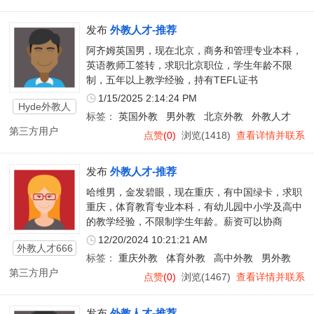
发布
外教人才-推荐
阿齐姆英国男，现在北京，商务和管理专业本科，
英语教师工签转，求职北京职位，学生年龄不限
制，五年以上教学经验，持有TEFL证书
1/15/2025 2:14:24 PM
Hyde外教人
标签：
英国外教
男外教
北京外教
外教人才
才
第三方用户
点赞
(0)
浏览(1418)
查看详情并联系
发布
外教人才-推荐
哈维男，金发碧眼，现在重庆，有中国绿卡，求职
重庆，体育教育专业本科，有幼儿园中小学及高中
的教学经验，不限制学生年龄。薪资可以协商
12/20/2024 10:21:21 AM
外教人才666
标签：
重庆外教
体育外教
高中外教
男外教
第三方用户
点赞
(0)
浏览(1467)
查看详情并联系
发布
外教人才-推荐