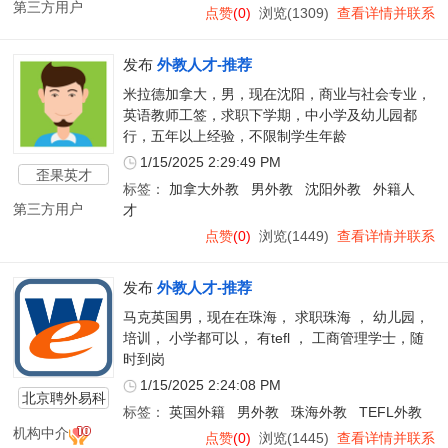
第三方用户
点赞
(0)
浏览(1309)
查看详情并联系
发布
外教人才-推荐
米拉德加拿大，男，现在沈阳，商业与社会专业，
英语教师工签，求职下学期，中小学及幼儿园都
行，五年以上经验，不限制学生年龄
1/15/2025 2:29:49 PM
歪果英才
标签：
加拿大外教
男外教
沈阳外教
外籍人
第三方用户
才
点赞
(0)
浏览(1449)
查看详情并联系
发布
外教人才-推荐
马克英国男，现在在珠海， 求职珠海 ， 幼儿园，
培训， 小学都可以， 有tefl ， 工商管理学士，随
时到岗
1/15/2025 2:24:08 PM
北京聘外易科
标签：
英国外籍
男外教
珠海外教
TEFL外教
技有限公司
机构中介
点赞
(0)
浏览(1445)
查看详情并联系