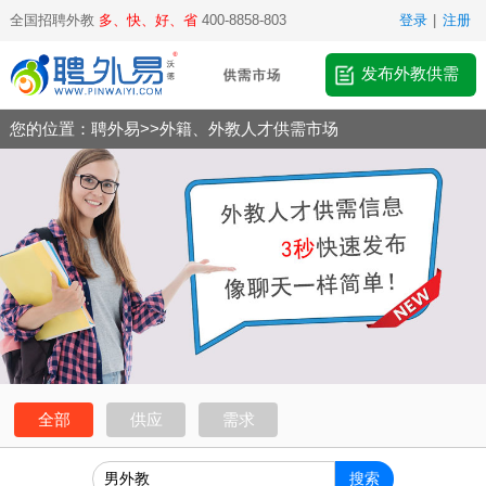
全国招聘外教
多、快、好、省
400-8858-803
登录
|
注册
发布外教供需
您的位置：
聘外易
>>
外籍、外教人才供需市场
全部
供应
需求
搜索