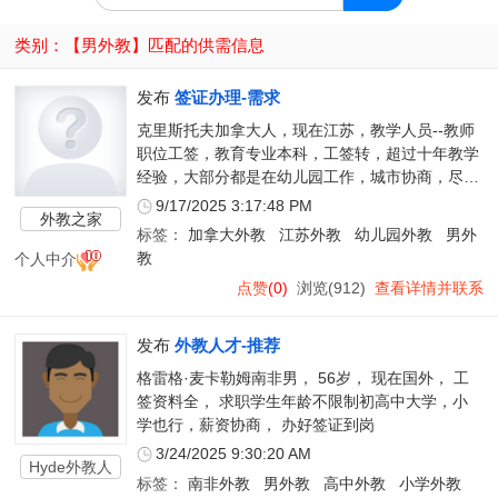
类别：【
男外教
】匹配的供需信息
发布
签证办理-需求
克里斯托夫加拿大人，现在江苏，教学人员--教师
职位工签，教育专业本科，工签转，超过十年教学
经验，大部分都是在幼儿园工作，城市协商，尽快
到
9/17/2025 3:17:48 PM
外教之家
标签：
加拿大外教
江苏外教
幼儿园外教
男外
个人中介
教
点赞
(0)
浏览(912)
查看详情并联系
发布
外教人才-推荐
格雷格·麦卡勒姆南非男， 56岁， 现在国外， 工
签资料全， 求职学生年龄不限制初高中大学，小
学也行，薪资协商， 办好签证到岗
3/24/2025 9:30:20 AM
Hyde外教人
标签：
南非外教
男外教
高中外教
小学外教
才