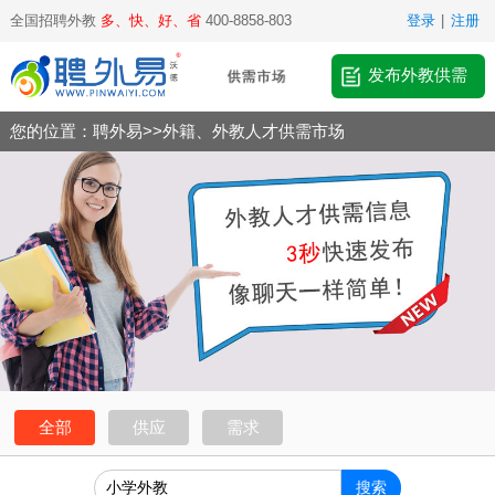
全国招聘外教
多、快、好、省
400-8858-803
登录
|
注册
发布外教供需
您的位置：
聘外易
>>
外籍、外教人才供需市场
全部
供应
需求
搜索