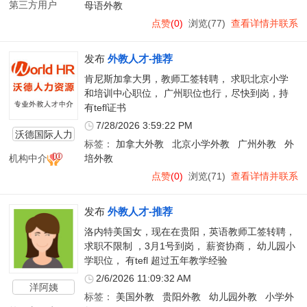
第三方用户
母语外教
点赞
(0)
浏览(77)
查看详情并联系
发布
外教人才-推荐
肯尼斯加拿大男，教师工签转聘， 求职北京小学
和培训中心职位， 广州职位也行，尽快到岗，持
有tefl证书
7/28/2026 3:59:22 PM
沃德国际人力
标签：
加拿大外教
北京小学外教
广州外教
外
资源
机构中介
培外教
点赞
(0)
浏览(71)
查看详情并联系
发布
外教人才-推荐
洛内特美国女，现在在贵阳，英语教师工签转聘，
求职不限制 ，3月1号到岗， 薪资协商， 幼儿园小
学职位， 有tefl 超过五年教学经验
2/6/2026 11:09:32 AM
洋阿姨
标签：
美国外教
贵阳外教
幼儿园外教
小学外