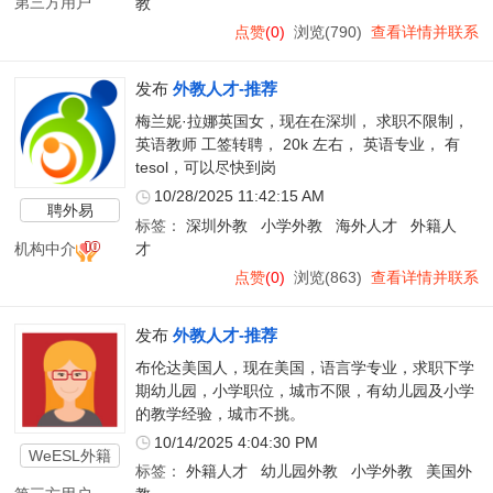
第三方用户
教
点赞
(0)
浏览(790)
查看详情并联系
发布
外教人才-推荐
梅兰妮·拉娜英国女，现在在深圳， 求职不限制，
英语教师 工签转聘， 20k 左右， 英语专业， 有
tesol，可以尽快到岗
10/28/2025 11:42:15 AM
聘外易
标签：
深圳外教
小学外教
海外人才
外籍人
机构中介
才
点赞
(0)
浏览(863)
查看详情并联系
发布
外教人才-推荐
布伦达美国人，现在美国，语言学专业，求职下学
期幼儿园，小学职位，城市不限，有幼儿园及小学
的教学经验，城市不挑。
10/14/2025 4:04:30 PM
WeESL外籍
标签：
外籍人才
幼儿园外教
小学外教
美国外
教师