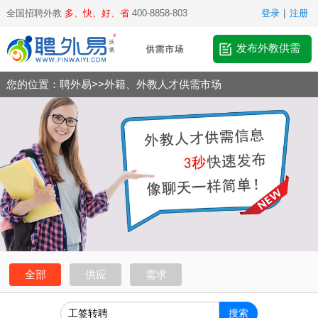
全国招聘外教
多、快、好、省
400-8858-803
登录
|
注册
发布外教供需
您的位置：
聘外易
>>
外籍、外教人才供需市场
全部
供应
需求
搜索