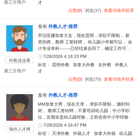
第三方用户
才
点赞
(0)
浏览(37)
查看详情并联系
发布
外教人才-推荐
乔治亚娜加拿大女，现在昆明，求职不限制， 薪
资协商，教师 工签转聘， 幼儿园小学都可以， 会
计专业本科-------已经结束合同了，确定工作可以
随时到岗
7/28/2026 4:18:23 PM
外教连连看
标签：
昆明外教
加拿大外教
女外教
外教人
第三方用户
才
点赞
(0)
浏览(79)
查看详情并联系
发布
外教人才-推荐
MM加拿大男，现在天津， 求职不限制， 随时到
岗， 教师工签转聘，不要培训幼儿园，中小学职
位，近期全是幼儿园经验，之前也有中小学经验
7/28/2026 4:16:47 PM
海外人才网
标签：
天津外教
外籍人才
加拿大外籍
幼儿园