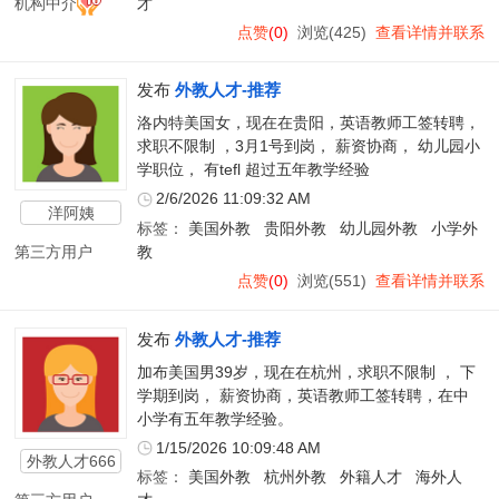
机构中介
才
点赞
(0)
浏览(425)
查看详情并联系
发布
外教人才-推荐
洛内特美国女，现在在贵阳，英语教师工签转聘，
求职不限制 ，3月1号到岗， 薪资协商， 幼儿园小
学职位， 有tefl 超过五年教学经验
2/6/2026 11:09:32 AM
洋阿姨
标签：
美国外教
贵阳外教
幼儿园外教
小学外
第三方用户
教
点赞
(0)
浏览(551)
查看详情并联系
发布
外教人才-推荐
加布美国男39岁，现在在杭州，求职不限制 ， 下
学期到岗， 薪资协商，英语教师工签转聘，在中
小学有五年教学经验。
1/15/2026 10:09:48 AM
外教人才666
标签：
美国外教
杭州外教
外籍人才
海外人