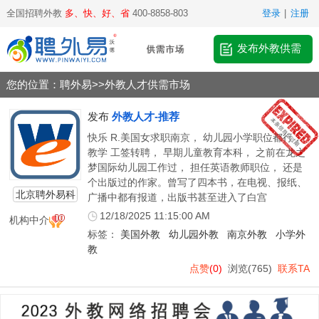
全国招聘外教
多、快、好、省
400-8858-803
登录
|
注册
发布外教供需
您的位置：
聘外易
>>
外教人才供需市场
发布
外教人才-推荐
快乐 R.美国女求职南京， 幼儿园小学职位都行，
教学 工签转聘， 早期儿童教育本科， 之前在龙之
梦国际幼儿园工作过， 担任英语教师职位， 还是
个出版过的作家。曾写了四本书，在电视、报纸、
北京聘外易科
广播中都有报道，出版书甚至进入了白宫
技有限公司
12/18/2025 11:15:00 AM
机构中介
标签：
美国外教
幼儿园外教
南京外教
小学外
教
点赞
(0)
浏览
(765)
联系TA