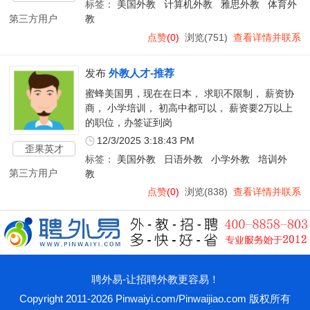
标签：
美国外教
计算机外教
雅思外教
体育外
才
第三方用户
教
点赞
(0)
浏览(751)
查看详情并联系
发布
外教人才-推荐
蜜蜂美国男，现在在日本， 求职不限制， 薪资协
商， 小学培训， 初高中都可以， 薪资要2万以上
的职位，办签证到岗
12/3/2025 3:18:43 PM
歪果英才
标签：
美国外教
日语外教
小学外教
培训外
第三方用户
教
点赞
(0)
浏览(838)
查看详情并联系
聘外易-让招聘外教更容易！
Copyright 2011-2026 Pinwaiyi.com/Pinwaijiao.com 版权所有