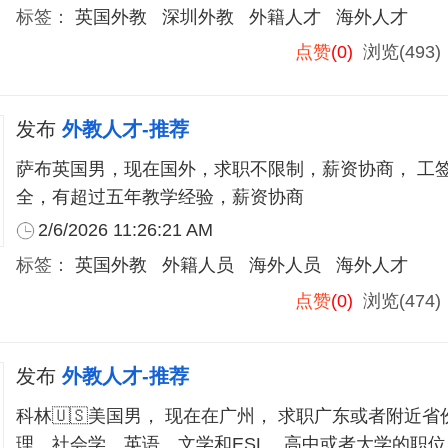
标签：
英国外教
深圳外教
外籍人才
海外人才
点赞
(0)
浏览(493
发布
外教人才-推荐
萨布英国男，现在国外，求职不限制，薪资协商， 工签
全，有超过五年教学经验，薪资协商
2/6/2026 11:26:21 AM
标签：
英国外教
外籍人员
海外人员
海外人才
点赞
(0)
浏览(474
发布
外教人才-推荐
科林🇺🇸美国男， 现在在广州， 求职广东或者附近省
理、社会学、英语、文学和ESL。高中或者大学的职位