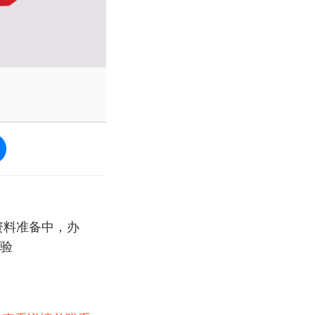
资料准备中，办
验