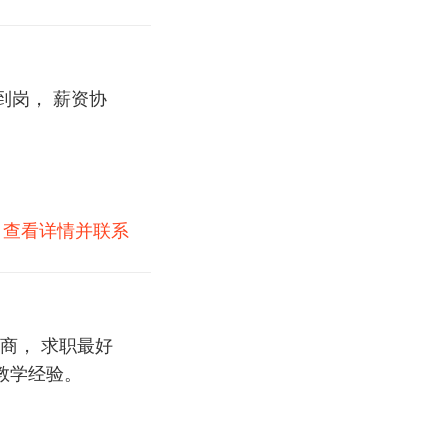
到岗， 薪资协
)
查看详情并联系
商， 求职最好
教学经验。