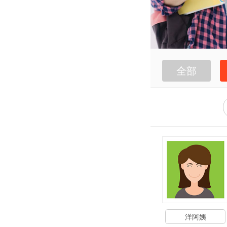
全部
洋阿姨