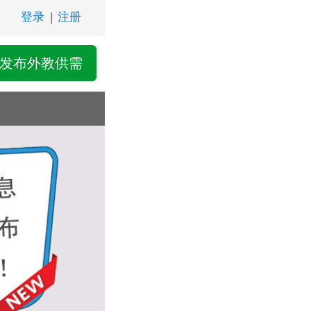
登录
|
注册
发布外教供需