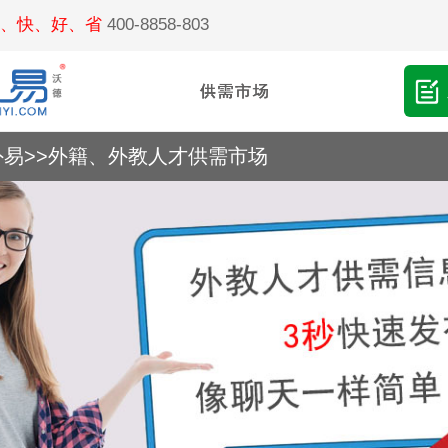
、快、好、省
400-8858-803
外易
>>
外籍、外教人才供需市场