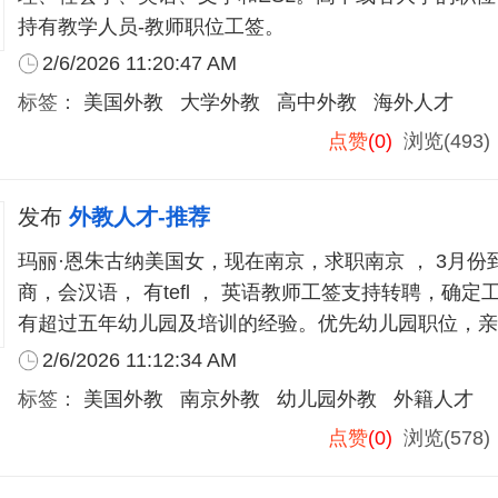
持有教学人员-教师职位工签。
2/6/2026 11:20:47 AM
标签：
美国外教
大学外教
高中外教
海外人才
点赞
(0)
浏览(493
发布
外教人才-推荐
玛丽·恩朱古纳美国女，现在南京，求职南京 ， 3月份
商，会汉语， 有tefl ， 英语教师工签支持转聘，确定工作随时解聘，
有超过五年幼儿园及培训的经验。优先幼儿园职位，亲
2/6/2026 11:12:34 AM
标签：
美国外教
南京外教
幼儿园外教
外籍人才
点赞
(0)
浏览(578