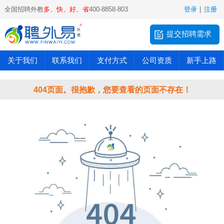
全国招聘外教
多、快、好、省
400-8858-803
登录
|
注册
提交招聘需求
关于我们
联系我们
支付方式
公司资质
新手上路
404页面。很抱歉，您要查看的页面不存在！