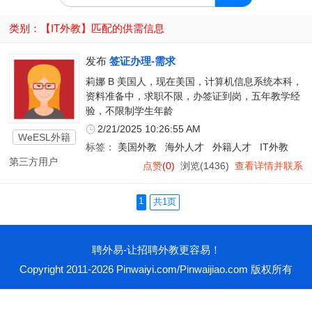
类别：【
IT外教
】匹配的供需信息
发布
签证办理-需求
莉娜 B 美国人，现在美国，计算机信息系统本科，
资料准备中，求职不限，办签证到岗，五年教学经
验，不限制学生年龄
2/21/2025 10:26:55 AM
WeESL外籍
标签：
美国外教
海外人才
外籍人才
IT外教
教师
第三方用户
点赞
(0)
浏览(1436)
查看详情并联系
1
共1页
聘外易-让招聘外教更容易！
Copyright 2011-2026 Pinwaiyi.com/Pinwaijiao.com 版权所有