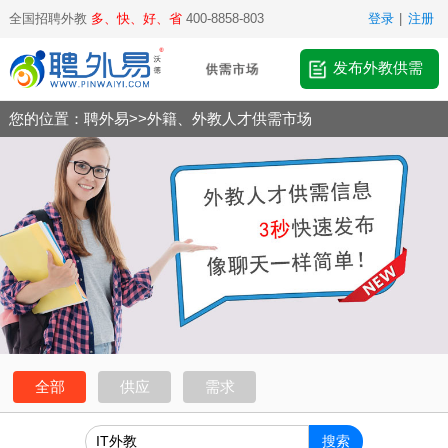
全国招聘外教
多、快、好、省
400-8858-803
登录
|
注册
发布外教供需
您的位置：
聘外易
>>
外籍、外教人才供需市场
全部
供应
需求
搜索