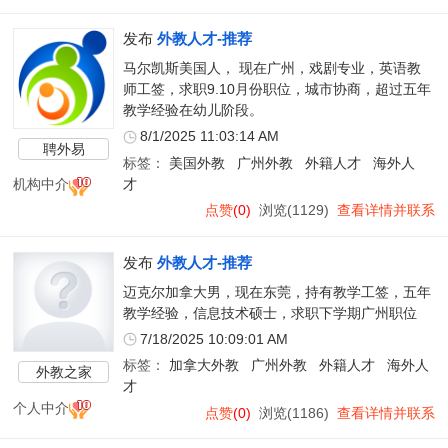
发布
外教人才-推荐
马尔凯斯美国人， 现在广州，戏剧专业，英语教
师工签，求职9.10月份职位，城市协商，超过五年
教学经验在幼儿阶段。
8/1/2025 11:03:14 AM
聘外易
标签：
美国外教
广州外教
外籍人才
海外人
机构中介
才
点赞
(0)
浏览(1129)
查看详情并联系
发布
外教人才-推荐
迈克尔加拿大男，现在东莞，持有教学工签，五年
教学经验，信息技术硕士，求职下学期广州职位
7/18/2025 10:09:01 AM
标签：
加拿大外教
广州外教
外籍人才
海外人
外教之家
才
个人中介
点赞
(0)
浏览(1186)
查看详情并联系