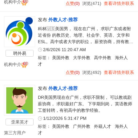
机构中介
点赞
(0)
浏览(471)
查看详情并联系
发布
外教人才-推荐
科林🇺🇸美国男， 现在在广州， 求职广东或者附
近省份 的教历史、地理、社会学、英语、文学和
ESL。高中或者大学的职位， 薪资协商，持有教学
人员-教师职位工签。
2/6/2026 11:20:47 AM
聘外易
标签：
美国外教
大学外教
高中外教
海外人
机构中介
才
点赞
(0)
浏览(492)
查看详情并联系
发布
外教人才-推荐
DR美国男现在在广州，求职不限制， 可以教戏剧
薪协商， 求职最好广东。 下学期到岗， 英语教师
工签转聘，有初高中的教学经验。
1/12/2026 5:31:47 PM
歪果英才
标签：
美国外教
广州外教
外籍人才
海外人
第三方用户
才