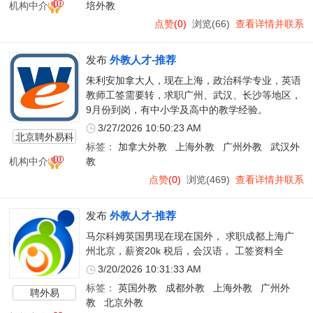
机构中介
培外教
点赞
(0)
浏览(66)
查看详情并联系
发布
外教人才-推荐
朱利安加拿大人，现在上海，政治科学专业，英语
教师工签需要转，求职广州、武汉、长沙等地区，
9月份到岗，有中小学及高中的教学经验。
3/27/2026 10:50:23 AM
北京聘外易科
标签：
加拿大外教
上海外教
广州外教
武汉外
技有限公司
机构中介
教
点赞
(0)
浏览(469)
查看详情并联系
发布
外教人才-推荐
马尔科姆英国男现在现在国外， 求职成都上海广
州北京，薪资20k 税后，会汉语， 工签资料全
3/20/2026 10:31:33 AM
标签：
英国外教
成都外教
上海外教
广州外
聘外易
教
北京外教