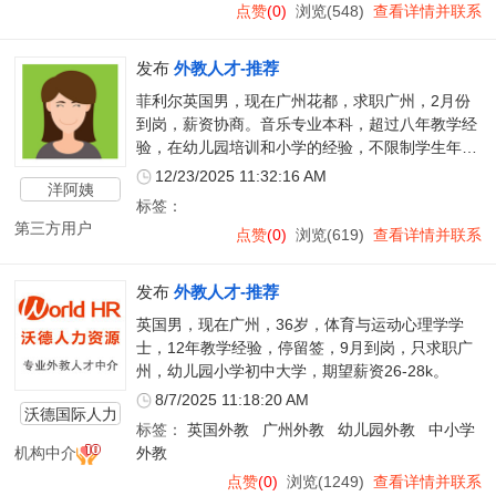
点赞
(0)
浏览(548)
查看详情并联系
发布
外教人才-推荐
菲利尔英国男，现在广州花都，求职广州，2月份
到岗，薪资协商。音乐专业本科，超过八年教学经
验，在幼儿园培训和小学的经验，不限制学生年
龄。任何职位
12/23/2025 11:32:16 AM
洋阿姨
标签：
第三方用户
点赞
(0)
浏览(619)
查看详情并联系
发布
外教人才-推荐
英国男，现在广州，36岁，体育与运动心理学学
士，12年教学经验，停留签，9月到岗，只求职广
州，幼儿园小学初中大学，期望薪资26-28k。
8/7/2025 11:18:20 AM
沃德国际人力
标签：
英国外教
广州外教
幼儿园外教
中小学
资源
机构中介
外教
点赞
(0)
浏览(1249)
查看详情并联系