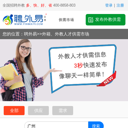
全国招聘外教
多、快、好、省
400-8858-803
登录
|
注册
发布外教供需
您的位置：
聘外易
>>
外籍、外教人才供需市场
全部
供应
需求
搜索