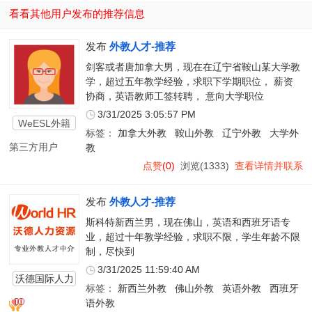
看看其他用户发布的推荐信息
发布
外教人才-推荐
剑客或者唐加拿大男，现在在辽宁省鞍山某大学教
学，超过五年教学经验，求职下学期职位， 薪资
协商，英语教师工签转聘， 意向大学职位
3/31/2025 3:05:57 PM
WeESL外籍
标签：
加拿大外教
鞍山外教
辽宁外教
大学外
教师
第三方用户
教
点赞
(0)
浏览(1333)
查看详情并联系
发布
外教人才-推荐
斯科特新西兰男，现在佛山，英语和西班牙语专
业，超过十年教学经验，求职不限，学生年龄不限
制，尽快到
3/31/2025 11:59:40 AM
沃德国际人力
标签：
新西兰外教
佛山外教
英语外教
西班牙
资源
语外教