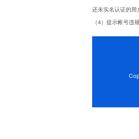
还未实名认证的用
（4）提示帐号违
Cop