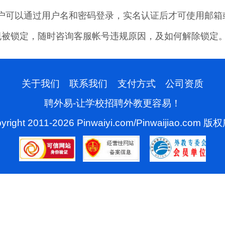
户可以通过用户名和密码登录，实名认证后才可使用邮箱
规被锁定，随时咨询客服帐号违规原因，及如何解除锁定
关于我们
联系我们
支付方式
公司资质
聘外易-让学校招聘外教更容易！
yright 2011-2026 Pinwaiyi.com/Pinwaijiao.com 